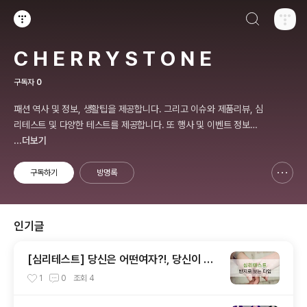
검색하기
티스토리
C H E R R Y S T O N E
구독자
0
패션 역사 및 정보, 생활팁을 제공합니다. 그리고 이슈와 제품리뷰, 심
리테스트 및 다양한 테스트를 제공합니다. 또 행사 및 이벤트 정보를
제공합니다.
...더보기
구독하기
방명록
신고하기 레이어
열기
인기글
[심리테스트] 당신은 어떤여자?!, 당신이 관
심있는 여자는 어떤 스타일?!
1
0
조회
4