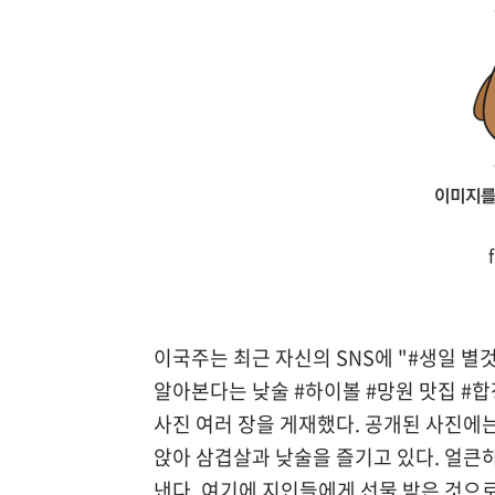
이국주는 최근 자신의 SNS에 "#생일 별것
알아본다는 낮술 #하이볼 #망원 맛집 #합
사진 여러 장을 게재했다. 공개된 사진에
앉아 삼겹살과 낮술을 즐기고 있다. 얼큰
낸다. 여기에 지인들에게 선물 받은 것으로