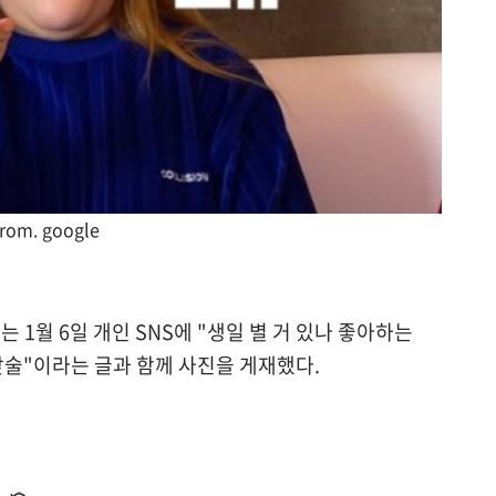
from. google
1월 6일 개인 SNS에 "생일 별 거 있나 좋아하는
낮술"이라는 글과 함께 사진을 게재했다.