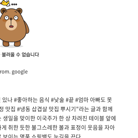
from. google
 있나 #좋아하는 음식 #낮술 #끝 #엄마 아빠도 못
정 맛집 #냉동 삽겹살 맛집 뿌시기"라는 글과 함께
는 생일을 맞이한 이국주가 한 상 차려진 테이블 앞에
하게 취한 듯한 불그스레한 볼과 표정이 웃음을 자아
 보이는 명품 쇼핑백도 눈길을 끈다.