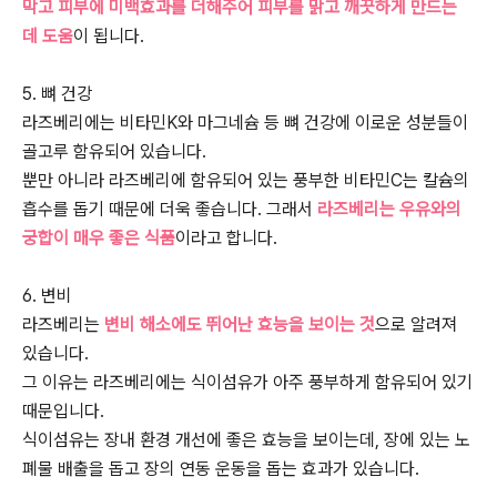
막고 피부에 미백효과를 더해주어 피부를 맑고 깨끗하게 만드는
데 도움
이 됩니다.
5. 뼈 건강
라즈베리에는 비타민K와 마그네슘 등 뼈 건강에 이로운 성분들이
골고루 함유되어 있습니다.
뿐만 아니라 라즈베리에 함유되어 있는 풍부한 비타민C는 칼슘의
흡수를 돕기 때문에 더욱 좋습니다. 그래서
라즈베리는 우유와의
궁합이 매우 좋은 식품
이라고 합니다.
6. 변비
라즈베리는
변비 해소에도 뛰어난 효능을 보이는 것
으로 알려져
있습니다.
그 이유는 라즈베리에는 식이섬유가 아주 풍부하게 함유되어 있기
때문입니다.
식이섬유는 장내 환경 개선에 좋은 효능을 보이는데, 장에 있는 노
폐물 배출을 돕고 장의 연동 운동을 돕는 효과가 있습니다.