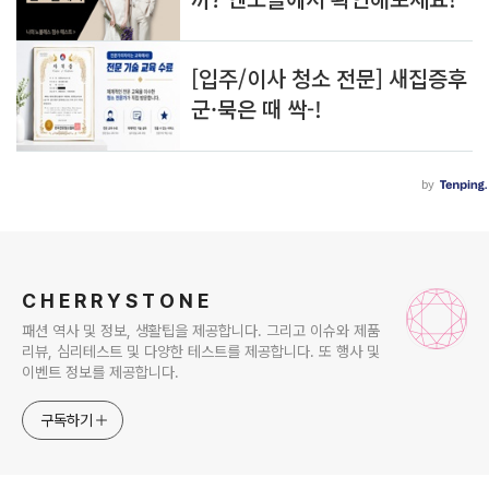
로그 정보
C H E R R Y S T O N E
패션 역사 및 정보, 생활팁을 제공합니다. 그리고 이슈와 제품
리뷰, 심리테스트 및 다양한 테스트를 제공합니다. 또 행사 및
이벤트 정보를 제공합니다.
구독하기