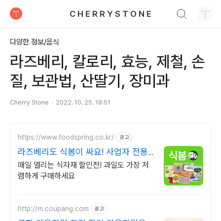
검색하기
C H E R R Y S T O N E
티스토리
다양한 정보/음식
라즈베리, 칼로리, 효능, 제철, 손
질, 보관법, 산딸기, 장미과
Cherry Stone
2022. 10. 25. 18:51
https://www.foodspring.co.kr/
광고
라즈베리도 식봄이 싸요! 사업자 전용
특가
매일 열리는 식자재 할인전! 과일도 가장 저
렴하게 구매하세요
http://m.coupang.com
광고