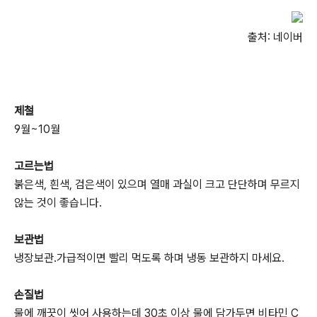
출처: 네이버
제철
9월~10월
고르는법
붉은색, 흰색, 검은색이 있으며 열매 과실이 크고 단단하며 무르지
않는 것이 좋습니다.
보관법
냉장보관.가급적이면 빨리 먹도록 하며 냉동 보관하지 마세요.
손질법
물에 깨끗이 씻어 사용하는데 30초 이상 물에 담가두면 비타민 C