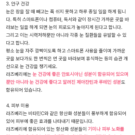
3. 안구 건강
눈은 잠을 잘 때 빼고는 푹 쉬지 못하고 하루 종일 일을 하게 됩니
다. 특히 스마트폰이나 컴퓨터, 독서와 같이 장시간 가까운 곳을 바
라보는 일을 하게 되면 눈의 피로도가 높아지게 된다고 합니다.
그리고 이는 시력저하뿐만 아니라 각종 눈 질환들을 유발할 수 있
다고 합니다.
평소 눈을 자주 깜빡이도록 하고 스마트폰 사용을 줄이며 가까운
곳을 보다가도 한 번씩은 먼 곳을 바라보며 휴식하는 등의 습관 개
선으로 눈 건강을 챙기세요.
라즈베리에는
눈 건강에 좋은 안토시아닌 성분이 함유되어 있으며
뿐만 아니라 눈 건강에 좋다고 알려진 제아잔틴과 루테인 성분
도
함유되어 있습니다.
4. 피부 미용
라즈베리는 비타민C와 같은 항산화 성분들이 풍부하게 함유되어
있어 피부에 좋은 효과를 나타내기 때문입니다.
라즈베리에 함유되어 있는 항산화 성분들이
기미나 피부 노화를