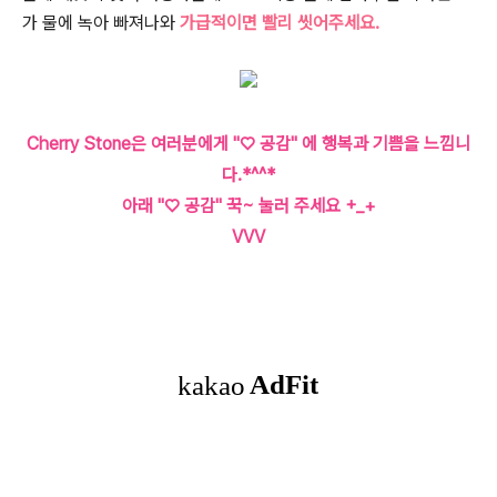
가 물에 녹아 빠져나와
가급적이면 빨리 씻어주세요.
Cherry Stone은 여러분에게 "♡ 공감" 에 행복과 기쁨을 느낌니
다.*^^*
아래 "♡ 공감" 꾹~ 눌러 주세요 +_+
VVV