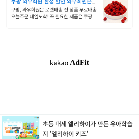
쿠팡 와우회원 한정 할인 와우회원은
무제한 무료 배송
쿠팡, 와우회원은 로켓배송 전 상품 무료배송
오늘주문 내일도착! 꼭 필요한 제품은 쿠팡에
서 더 저렴하게, 로켓배송으로 더 빠르게!