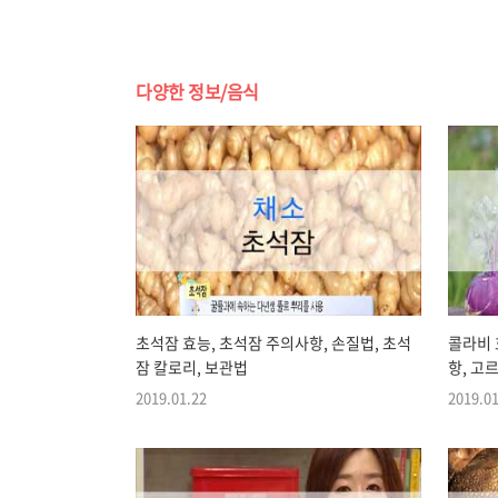
다양한 정보/음식
초석잠 효능, 초석잠 주의사항, 손질법, 초석
콜라비 
잠 칼로리, 보관법
항, 고
2019.01.22
2019.01