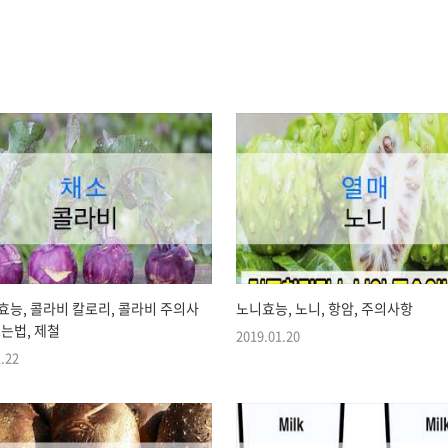
효능, 콜라비 칼로리, 콜라비 주의사
노니효능, 노니, 항암, 주의사항
르는법, 제철
2019.01.20
.22