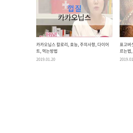
카카오닙스 칼로리, 효능, 주의사항, 다이어
표고버섯
트, 먹는방법
르는법,
2019.01.20
2019.01