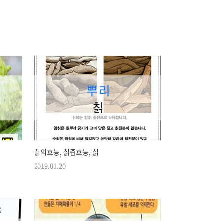
칡의효능, 칡즙효능, 칡
2019.01.20