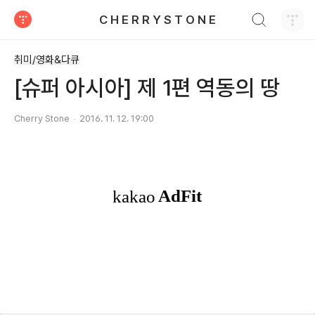
검색하기
C H E R R Y S T O N E
티스토리
취미/영화&다큐
[슈퍼 아시아] 제 1편 역동의 땅
Cherry Stone
2016. 11. 12. 19:00