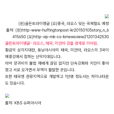
(왼)골든트라이앵글 (오)중국, 라오스 잊는 국제철도 예정
출처: (왼)http-www-huffingtonpost-kr20150105story_n_6
415650 (오)http-vip-mk-co-krnewsview21201342530
골든트라이앵글- 라오스, 태국, 미얀마 강을 경계로 이어짐.
황금의 삼각지대란, 동남아시아의 태국, 미얀마, 라오스의 3국이
메콩강에서 접하는 산악지대입니다.
마약 양귀비의 불법 재배개 끊임 없지만 단속강화와 치안이 좋아
졌고 서로 오가면서 무역이 활발한 곳입니다.
또한 태국엔 관광지역으로 개발하고 1만명 정도사는 차이나타운
도 있습니다.
출처: KBS 슈퍼아시아