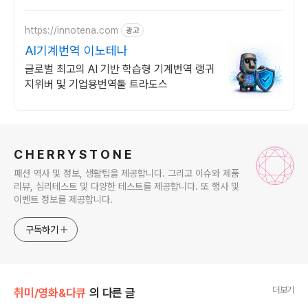
요.
https://innotena.com
광고
AI기계번역 이노테나
글로벌 최고의 AI 기반 학습형 기계번역 랭귀
지위버 및 기업용번역툴 트라도스
로그 정보
C H E R R Y S T O N E
패션 역사 및 정보, 생활팁을 제공합니다. 그리고 이슈와 제품
리뷰, 심리테스트 및 다양한 테스트를 제공합니다. 또 행사 및
이벤트 정보를 제공합니다.
구독하기
더보기
취미/영화&다큐
의 다른 글