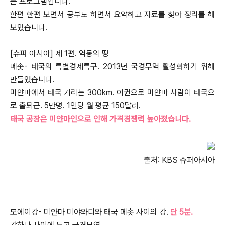
는 프로그램입니다.
한편 한편 보면서 공부도 하면서 요약하고 자료를 찾아 정리를 해
보았습니다.
[슈퍼 아시아] 제 1편. 역동의 땅
메솟- 태국의 특별경제특구. 2013년 국경무역 활성화하기 위해
만들었습니다.
미얀마에서 태국 거리는 300km. 여권으로 미얀마 사람이 태국으
로 출퇴근. 5만명. 1인당 월 평균 150달러.
태국 공장은 미얀마인으로 인해 가격경쟁력 높아졌습니다.
출처: KBS 슈퍼아시아
모에이강- 미얀마 미야와디와 태국 메솟 사이의 강.
단 5분.