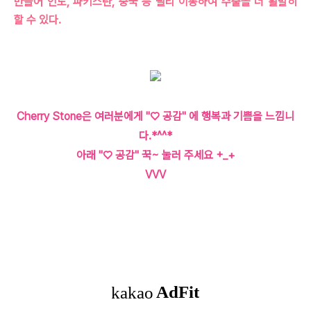
만들어 인도, 파키스탄, 중국 등 빨리 이동하여 수출을 더 활발히
할 수 있다.
Cherry Stone은 여러분에게 "♡ 공감" 에 행복과 기쁨을 느낌니
다.*^^*
아래 "♡ 공감" 꾹~ 눌러 주세요 +_+
VVV