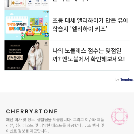
로그 정보
C H E R R Y S T O N E
패션 역사 및 정보, 생활팁을 제공합니다. 그리고 이슈와 제품
리뷰, 심리테스트 및 다양한 테스트를 제공합니다. 또 행사 및
이벤트 정보를 제공합니다.