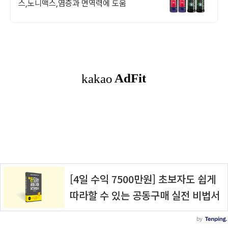
스,노니맥스,염증과 면역력에 도움