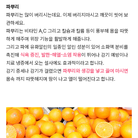
파뿌리
파뿌리는 많이 버리시는데요. 이제 버리지마시고 깨끗이 씻어 보
관하세요.
파뿌리는 비타민 A,C 그리고 칼슘과 칼륨 등이 풍부해 몸을 따뜻
하게 해주며 위장 기능을 활발하게 해줍니다.
그리고 파에 유화알린의 일종인 알린 성분이 있어 소화액 분비를
촉진해
식욕 증진, 발한-해열-소염 작용
이 뛰어나 감기 예방이나
치료 냉증에서 오는 설사에도 효과적이라고 합니다.
감기 증세나 감기가 걸렸으면
파뿌리와 생강을 넣고 끓여 마시면
몸속 까지 따뜻해지며 땀이 나고 열이 떨어진다고 합니다.