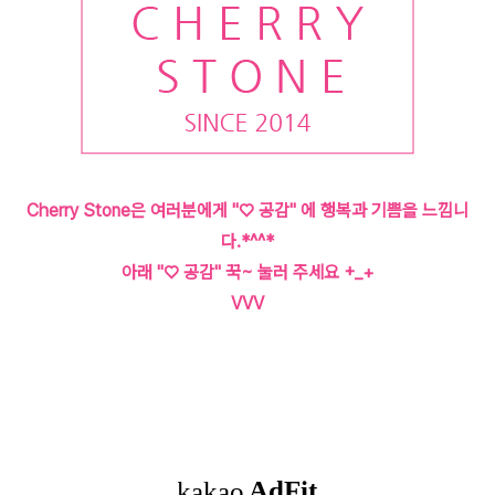
Cherry Stone은 여러분에게 "♡ 공감" 에 행복과 기쁨을 느낌니
다.*^^*
아래 "♡ 공감" 꾹~ 눌러 주세요 +_+
VVV