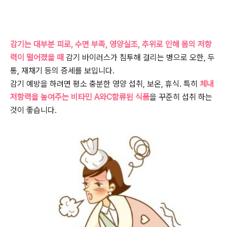
감기는 대부분 피로, 수면 부족, 영양실조, 추위로 인해 몸의 저항
력이 떨어졌을 때
감기 바이러스가 침투해 걸리는 병으로 오한, 두
통, 재채기 등의 증세를 보입니다.
감기 예방을 하려면 평소 충분한 영양 섭취, 보온, 휴식. 특히
체내
저항력을 높여주는 비타민 A와C함류된 식품
을 꾸준히 섭취 하는
것이 좋습니다.