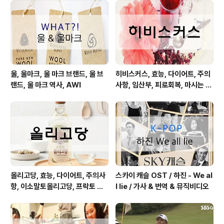
울, 울마크, 울 마크 브랜드, 울 브
히비스커스, 효능, 다이어트, 주의
랜드, 울 마크 역사, AWI
사항, 임산부, 피로회복, 마시는 방
법
올리고당, 효능, 다이어트, 주의사
스카이 캐슬 OST / 하진 - We al
항, 이소말토올리고당, 프락토 올
l lie / 가사 & 번역 & 뮤직비디오
리고당, 칼로리