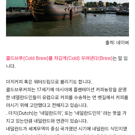
출처: 네이버
콜드브루(Cold Brew)를 차갑게(Cold) 우려낸다(Brew)
는 말 입
니다.
더치커피 혹은 워터드립으로 불리기도 합니다.
콜드브루커피는 17세기에 아시아에 플랜테이션 커피농장을 운영
한 네델란드인들이 유럽으로 커피를 수송하는 먼 뱃길에서 커피를
마시기 위해 고안했다고 전해지고 있습니다.
. 더치(Dutch)는 ‘네덜란드의’, 또는 ‘네덜란드인의’ 라는 뜻을 가
지고 있는만큼 네덜란드와 연관이 있습니다.
네덜란드가 세계무역의 중심 국가였던 시기에 네덜란드 식민지였