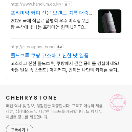
http://www.handium.co.kr/
광고
프리미엄 커피 전문 브랜드 여름 대축
제
2026 국제 식음료 품평회 우수 미각상 2관
왕 수상에 빛나는 프리미엄 원액 UP TO
15%
http://m.coupang.com
광고
콜드브루 쿠팡 고소하고 진한 맛 일품
고소하고 진한 콜드브루, 쿠팡에서 깊은 풍미를 경험하세요!
바쁜 일상 속 간편함! 더치커피, 언제든 나만의 카페를 즐겨보
세요.
로그 정보
C H E R R Y S T O N E
패션 역사 및 정보, 생활팁을 제공합니다. 그리고 이슈와 제품
리뷰, 심리테스트 및 다양한 테스트를 제공합니다. 또 행사 및
이벤트 정보를 제공합니다.
구독하기