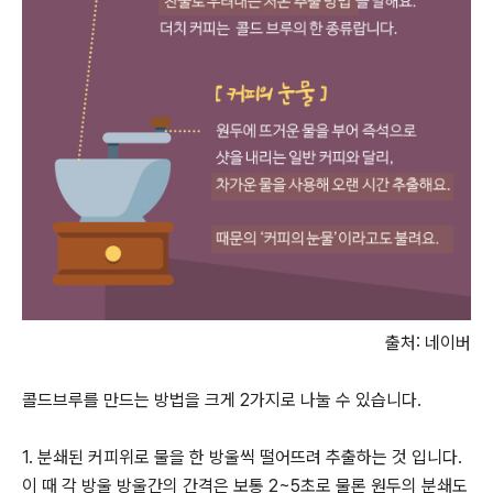
출처: 네이버
콜드브루를 만드는 방법을 크게 2가지로 나눌 수 있습니다.
1. 분쇄된 커피위로 물을 한 방울씩 떨어뜨려 추출하는 것 입니다.
이 때 각 방울 방울간의 간격은 보통 2~5초로 물론 원두의 분쇄도