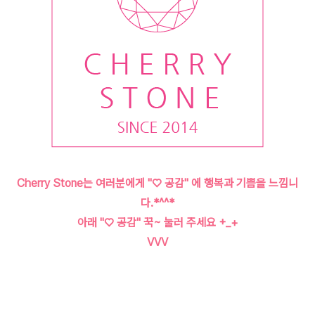
Cherry Stone는 여러분에게 "♡ 공감" 에 행복과 기쁨을 느낌니
다.*^^*
아래 "♡ 공감" 꾹~ 눌러 주세요 +_+
VVV