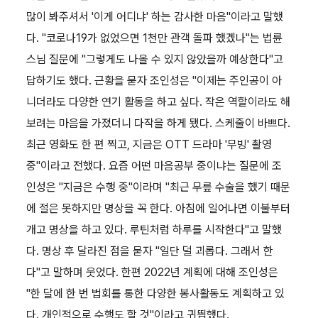
많이 봐주셔서 '이게 어디냐' 하는 감사한 마음"이라고 말했
다. "코로나19가 없었으면 1천만 관객 돌파 했겠나"는 법륜
스님 질문에 "그렇게도 나올 수 있지 않았을까 예상한다"고
답하기도 했다. 근황을 묻자 조인성은 "이제는 주인공이 아
니더라도 다양한 연기 활동을 하고 싶다. 작은 역할이라도 해
보려는 마음을 가졌더니 다작을 하게 됐다. 스케줄이 바쁘다.
최근 영화도 한 편 찍고, 지금은 OTT 드라마 '무빙' 촬영
중"이라고 전했다. 요즘 어떤 마음공부 중이냐는 질문에 조
인성은 "지금은 수행 중"이라며 "최근 무릎 수술을 했기 때문
에 절은 못하지만 명상을 꼭 한다. 아침에 일어나면 이불부터
개고 명상을 하고 있다. 루틴처럼 하루를 시작한다"고 말했
다. 명상 후 달라진 점을 묻자 "일단 덜 괴롭다. 그래서 한
다"고 말하며 웃었다. 한편 2022년 계획에 대해 조인성은
"한 달에 한 번 법회를 통한 다양한 봉사활동도 계획하고 있
다. 개인적으로 수행도 할 것"이라고 귀띔했다.