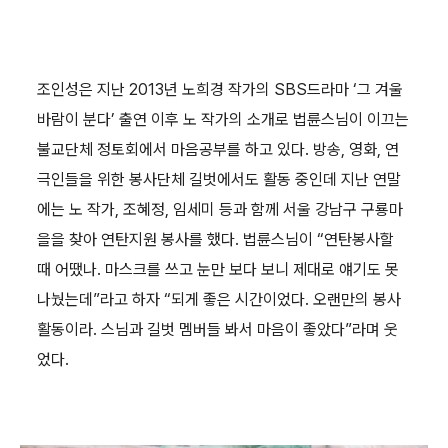
조인성은 지난 2013년 노희경 작가의 SBS드라마 ‘그 겨울
바람이 분다’ 출연 이후 노 작가의 소개로 법륜스님이 이끄는
불교단체 정토회에서 마음공부를 하고 있다. 방송, 영화, 연
극인들을 위한 봉사단체 길벗에서도 활동 중인데 지난 연말
에는 노 작가, 조혜정, 임세미 등과 함께 서울 강남구 구룡마
을을 찾아 연탄지원 봉사를 했다. 법륜스님이 “연탄봉사할
때 어땠나. 마스크를 쓰고 눈만 보다 보니 제대로 얘기도 못
나눴는데”라고 하자 “되게 좋은 시간이었다. 오랜만의 봉사
활동이라. 스님과 길벗 멤버들 봐서 마음이 좋았다”라며 웃
었다.