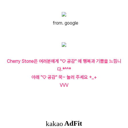
from. google
Cherry Stone은 여러분에게 "♡ 공감" 에 행복과 기쁨을 느낌니
다.*^^*
아래 "♡ 공감" 꾹~ 눌러 주세요 +_+
VVV