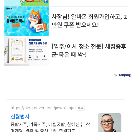
https://blog.naver.com/jinwallsaju
광고
진월법사
종합사주, 가족사주, 배필궁합, 한해신수, 작
명개명, 결혼 및 출산택일, 축원기도