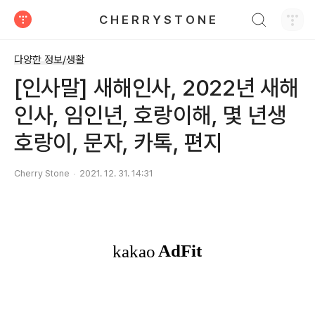
검색하기
C H E R R Y S T O N E
티스토리
다양한 정보/생활
[인사말] 새해인사, 2022년 새해
인사, 임인년, 호랑이해, 몇 년생
호랑이, 문자, 카톡, 편지
Cherry Stone
2021. 12. 31. 14:31