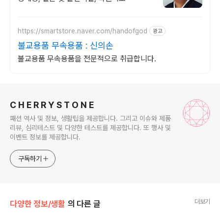
https://smartstore.naver.com/handofgod
광고
불교용품 무속용품 : 신의손
불교용품 무속용품을 전문적으로 취급합니다.
로그 정보
C H E R R Y S T O N E
패션 역사 및 정보, 생활팁을 제공합니다. 그리고 이슈와 제품
리뷰, 심리테스트 및 다양한 테스트를 제공합니다. 또 행사 및
이벤트 정보를 제공합니다.
구독하기
더보기
다양한 정보/생활
의 다른 글