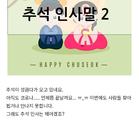
추석이 성큼다가 오고 있네요.
아직도 코로나..... 언제쯤 끝날까요... ㅠ_ㅠ 이번에도 사람들 찾아
뵙거나 만나지 못합니다.
그래도 추석 인사는 해야겠죠?