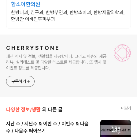
함소아한의원
한방내과, 침구과, 한방부인과, 한방소아과, 한방재활의학과,
한방안 이비인후피부과
로그 정보
C H E R R Y S T O N E
패션 역사 및 정보, 생활팁을 제공합니다. 그리고 이슈와 제품
리뷰, 심리테스트 및 다양한 테스트를 제공합니다. 또 행사 및
이벤트 정보를 제공합니다.
구독하기
더보기
다양한 정보/생활
의 다른 글
지난 주 / 지난주 & 이번 주 / 이번주 & 다음
주 / 다음주 띄어쓰기
글 내용