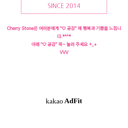
Cherry Stone은 여러분에게 "♡ 공감" 에 행복과 기쁨을 느낌니
다.*^^*
아래 "♡ 공감" 꾹~ 눌러 주세요 +_+
VVV