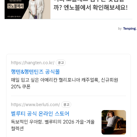
https://hangten.co.kr/
광고
행텐&행텐틴즈 공식몰
매일 입고 싶은 아메리칸 캘리포니아 캐주얼룩, 신규회원
20% 쿠폰
https://www.berluti.com/
광고
벨루티 공식 온라인 스토어
독보적인 우아함. 벨루티의 2026 가을-겨울
컬렉션