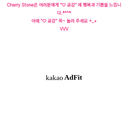
Cherry Stone은 여러분에게 "♡ 공감" 에 행복과 기쁨을 느낌니
다.*^^*
아래 "♡ 공감" 꾹~ 눌러 주세요 +_+
VVV