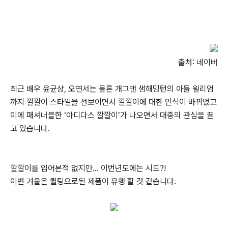
출처: 네이버
최근 배우 윤균상, 오연서는 물론 개그맨 샘해밍턴의 아들 윌리엄
까지 깔깔이 스타일을 선보이면서 깔깔이에 대한 인식이 바뀌었고
이에 패셔너블한 ‘아디다스 깔깔이’가 나오면서 대중의 관심을 끌
고 있습니다.
깔깔이를 입어본적 없지만... 이번년도에는 시도?!
이번 겨울은 퀼팅으로된 제품이 유행 할 것 같습니다.