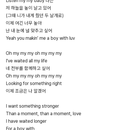
Listen my my baby 나는
저 하늘을 높이 날고 있어
(그때 니가 내게 줬던 두 날개로)
이제 여긴 너무 높아
난 내 눈에 널 맞추고 싶어
Yeah you makin’ me a boy with luv
Oh my my my oh my my my
I've waited all my life
네 전부를 함께하고 싶어
Oh my my my oh my my my
Looking for something right
이제 조금은 나 알겠어
I want something stronger
Than a moment, than a moment, love
I have waited longer
For a boy with