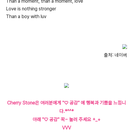
Than a moment, than a moment, love
Love is nothing stronger
Than a boy with luv
출처: 네이버
Cherry Stone은 여러분에게 "♡ 공감" 에 행복과 기쁨을 느낌니
다.*^^*
아래 "♡ 공감" 꾹~ 눌러 주세요 +_+
VVV