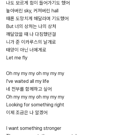
나도 모르게 힘이 들어가기도 했어
높아버린 sky, 커져버린 hall
때론 도망치게 해달라며 기도했어
But 너의 상처는 나의 상처
깨달았을 때 나 다짐했던걸
니가 준 이카루스의 날개로
태양이 아닌 너에게로
Let me fly
Oh my my my oh my my my
I've waited all my life
네 전부를 함께하고 싶어
Oh my my my oh my my my
Looking for something right
이제 조금은 나 알겠어
I want something stronger