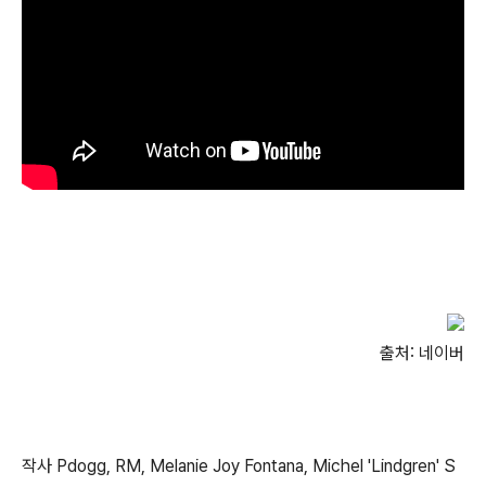
출처: 네이버
작사 Pdogg, RM, Melanie Joy Fontana, Michel 'Lindgren' S