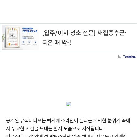
공개된 뮤직비디오는 벽시계 소리만이 들리는 적막한 분위기 속에
서 무료한 시간을 보내는 할시 모습으로 시작됩니다.
페르소나 극장 앞에 선 방탄소년단 일곱 멤버의 자유롭고 경쾌한