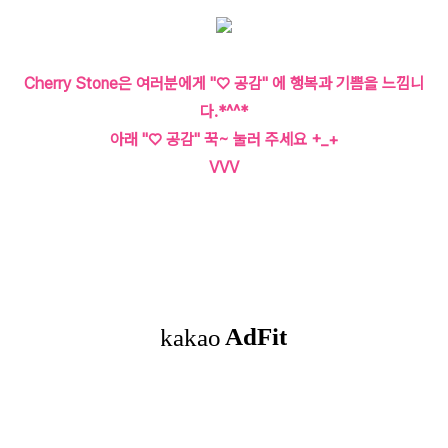
Cherry Stone은 여러분에게 "♡ 공감" 에 행복과 기쁨을 느낌니
다.*^^*
아래 "♡ 공감" 꾹~ 눌러 주세요 +_+
VVV