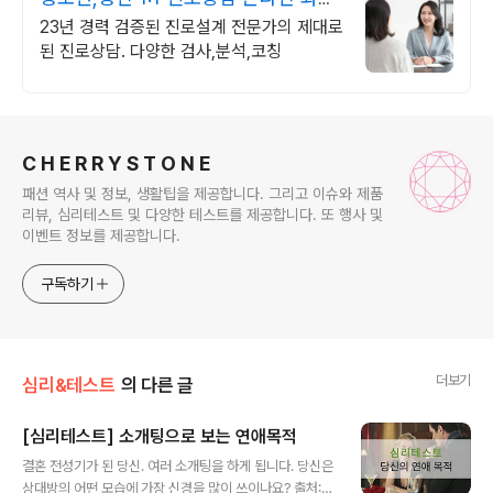
진로/고민상담
23년 경력 검증된 진로설계 전문가의 제대로
된 진로상담. 다양한 검사,분석,코칭
로그 정보
C H E R R Y S T O N E
패션 역사 및 정보, 생활팁을 제공합니다. 그리고 이슈와 제품
리뷰, 심리테스트 및 다양한 테스트를 제공합니다. 또 행사 및
이벤트 정보를 제공합니다.
구독하기
더보기
심리&테스트
의 다른 글
[심리테스트] 소개팅으로 보는 연애목적
글 내용
결혼 전성기가 된 당신. 여러 소개팅을 하게 됩니다. 당신은
상대방의 어떤 모습에 가장 신경을 많이 쓰이나요? 출처: