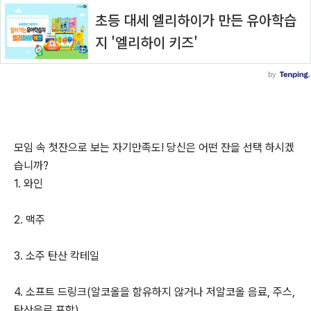
모임 속 첫잔으로 보는 자기만족도! 당신은 어떤 잔을 선택 하시겠
습니까?
1. 와인
2. 맥주
3. 소주 탄산 칵테일
4. 소프트 드링크(알코올을 함유하지 않거나 저알코올 음료, 주스,
탄산음료 포함)