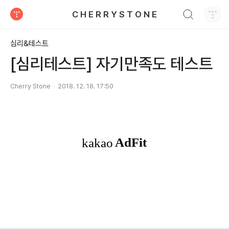
검색하기
C H E R R Y S T O N E
티스토리
심리&테스트
[심리테스트] 자기만족도 테스트
Cherry Stone
2018. 12. 18. 17:50