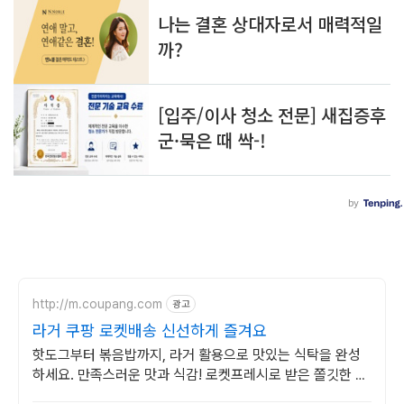
http://m.coupang.com
광고
라거 쿠팡 로켓배송 신선하게 즐겨요
핫도그부터 볶음밥까지, 라거 활용으로 맛있는 식탁을 완성
하세요. 만족스러운 맛과 식감! 로켓프레시로 받은 쫄깃한 간
편식품, 경험하세요.