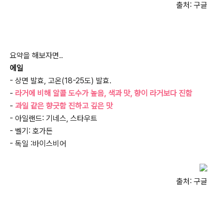
출처: 구글
요약을 해보자면..
에일
- 상면 발효, 고온(18-25도) 발효.
-
라거에 비해 알콜 도수가 높음, 색과 맛, 향이 라거보다 진함
-
과일 같은 향긋함 진하고 깊은 맛
- 아일랜드: 기네스, 스타우트
- 벨기: 호가든
- 독일 :바이스비어
출처: 구글