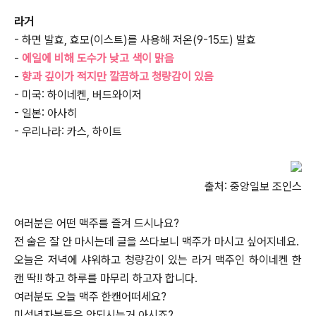
라거
- 하면 발효, 효모(이스트)를 사용해 저온(9-15도) 발효
-
에일에 비해 도수가 낮고 색이 맑음
-
향과 깊이가 적지만 깔끔하고 청량감이 있음
- 미국: 하이네켄, 버드와이저
- 일본: 아사히
- 우리나라: 카스, 하이트
출처: 중앙일보 조인스
여러분은 어떤 맥주를 즐겨 드시나요?
전 술은 잘 안 마시는데 글을 쓰다보니 맥주가 마시고 싶어지네요.
오늘은 저녁에 샤워하고 청량감이 있는 라거 맥주인 하이네켄 한
캔 딱!! 하고 하루를 마무리 하고자 합니다.
여러분도 오늘 맥주 한캔어떠세요?
미성년자분들은 안되시는거 아시죠?