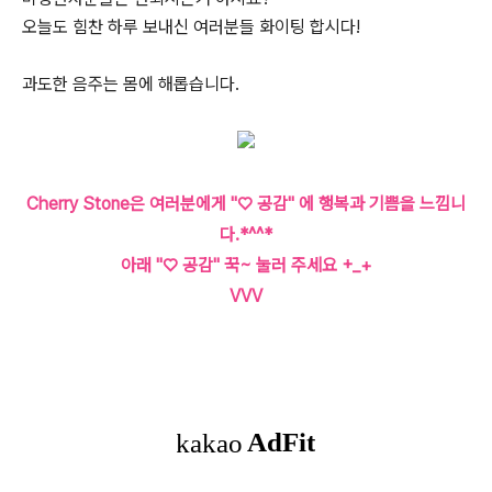
오늘도 힘찬 하루 보내신 여러분들 화이팅 합시다!
과도한 음주는 몸에 해롭습니다.
Cherry Stone은 여러분에게 "♡ 공감" 에 행복과 기쁨을 느낌니
다.*^^*
아래 "♡ 공감" 꾹~ 눌러 주세요 +_+
VVV